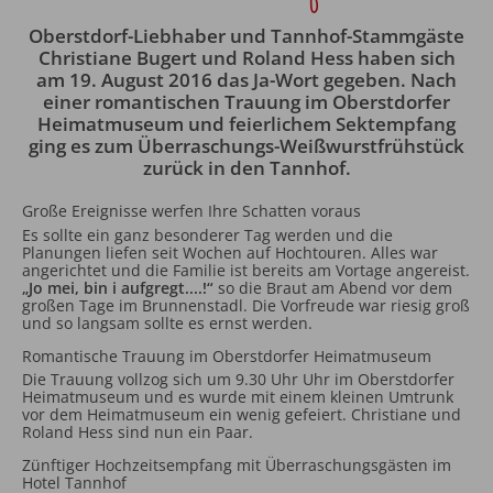
Oberstdorf-Liebhaber und Tannhof-Stammgäste
Christiane Bugert und Roland Hess haben sich
am 19. August 2016 das Ja-Wort gegeben. Nach
einer romantischen Trauung im Oberstdorfer
Heimatmuseum und feierlichem Sektempfang
ging es zum Überraschungs-Weißwurstfrühstück
zurück in den Tannhof.
Große Ereignisse werfen Ihre Schatten voraus
Es sollte ein ganz besonderer Tag werden und die
Planungen liefen seit Wochen auf Hochtouren. Alles war
angerichtet und die Familie ist bereits am Vortage angereist.
„Jo mei, bin i aufgregt....!“
so die Braut am Abend vor dem
großen Tage im Brunnenstadl. Die Vorfreude war riesig groß
und so langsam sollte es ernst werden.
Romantische Trauung im Oberstdorfer Heimatmuseum
Die Trauung vollzog sich um 9.30 Uhr Uhr im Oberstdorfer
Heimatmuseum und es wurde mit einem kleinen Umtrunk
vor dem Heimatmuseum ein wenig gefeiert. Christiane und
Roland Hess sind nun ein Paar.
Zünftiger Hochzeitsempfang mit Überraschungsgästen im
Hotel Tannhof