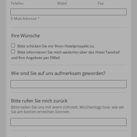
Telefon
Mobil
Fax
E-Mail-Adresse
*
Ihre Wünsche
Bitte schicken Sie mir Ihren Hotelprospekt zu.
Bitte informieren Sie mich weiterhin über das Hotel Tannhof
und Ihre Angebote per EMail.
Wie sind Sie auf uns aufmerksam geworden?
Bitte rufen Sie mich zurück
Bitte teilen Sie uns mit wann (Uhrzeit, Wochentag) bzw. wie wir
Sie am besten erreichen können.