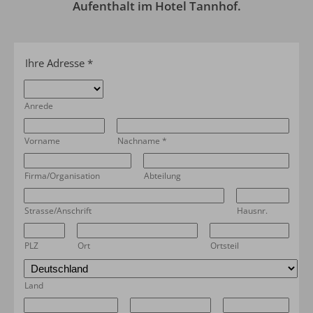
Aufenthalt im Hotel Tannhof.
Ihre Adresse
*
Anrede
Vorname
Nachname
*
Firma/Organisation
Abteilung
Strasse/Anschrift
Hausnr.
PLZ
Ort
Ortsteil
Land