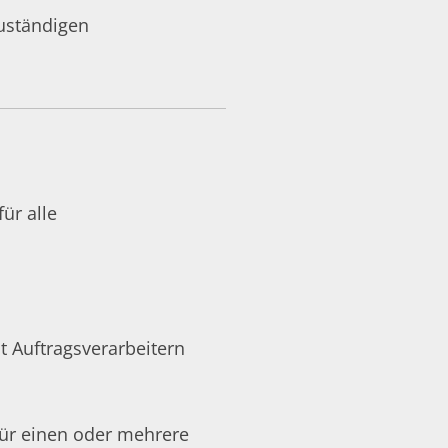
zuständigen
ür alle
t Auftragsverarbeitern
für einen oder mehrere