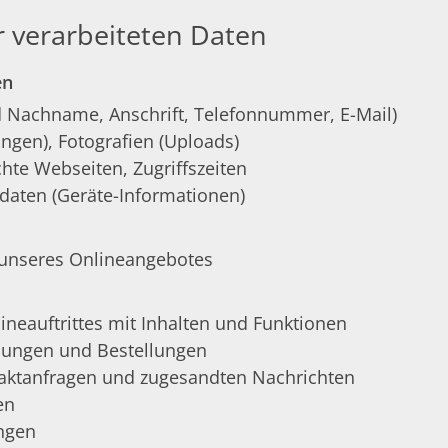
r verarbeiteten Daten
en
d Nachname, Anschrift, Telefonnummer, E-Mail)
ungen), Fotografien (Uploads)
te Webseiten, Zugriffszeiten
daten (Geräte-Informationen)
unseres Onlineangebotes
lineauftrittes mit Inhalten und Funktionen
hungen und Bestellungen
aktanfragen und zugesandten Nachrichten
en
ungen