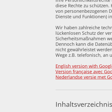
Ihre Persönlichkeitsrechte
diese Rechte zu schützen.
von personenbezogenen Da
Dienste und Funktionen) i
Wir haben zahlreiche tec
lückenlosen Schutz der ve
Sicherheitsmaßnahmen wer
Dennoch kann die Datenübe
nicht gewährleistet werde
Wege z.B. telefonisch, an 
English version with Googl
Version française avec Goo
Nederlandse versie met Go
Inhaltsverzeichni