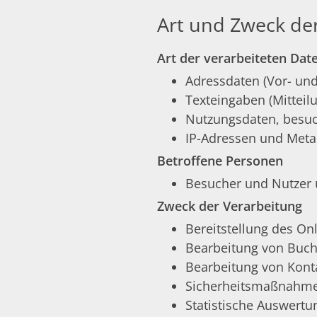
Art und Zweck de
Art der verarbeiteten Dat
Adressdaten (Vor- un
Texteingaben (Mitteil
Nutzungsdaten, besuch
IP-Adressen und Meta
Betroffene Personen
Besucher und Nutzer 
Zweck der Verarbeitung
Bereitstellung des On
Bearbeitung von Buc
Bearbeitung von Kont
Sicherheitsmaßnahm
Statistische Auswert