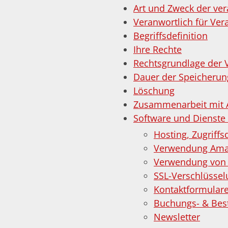
Art und Zweck der ver
Veranwortlich für Ver
Begriffsdefinition
Ihre Rechte
Rechtsgrundlage der 
Dauer der Speicherun
Löschung
Zusammenarbeit mit A
Software und Dienste
Hosting, Zugriffs
Verwendung Amaz
Verwendung von 
SSL-Verschlüssel
Kontaktformular
Buchungs- & Bes
Newsletter