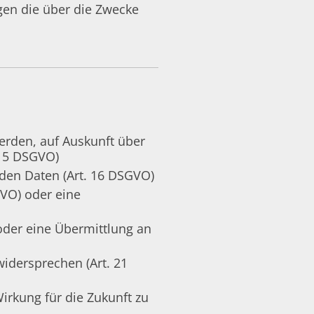
gen die über die Zwecke
erden, auf Auskunft über
 15 DSGVO)
nden Daten (Art. 16 DSGVO)
GVO) oder eine
oder eine Übermittlung an
widersprechen (Art. 21
Wirkung für die Zukunft zu