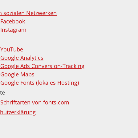
n sozialen Netzwerken
 Facebook
Instagram
 YouTube
Google Analytics
Google Ads Conversion-Tracking
 Google Maps
oogle Fonts (lokales Hosting)
te
chriftarten von fonts.com
chutzerklärung