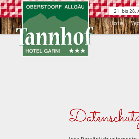
21. bis 28.
Hotel
Wo
Datenschutz