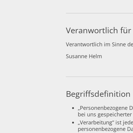
Veranwortlich für
Verantwortlich im Sinne d
Susanne Helm
Begriffsdefinition
„Personenbezogene Dat
bei uns gespeicherter 
„Verarbeitung“ ist j
personenbezogene Dat