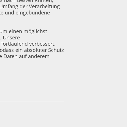
s nach besten Kräften,
d Umfang der Verarbeitung
ite und eingebundene
 um einen möglichst
. Unsere
ortlaufend verbessert.
odass ein absoluter Schutz
ne Daten auf anderem